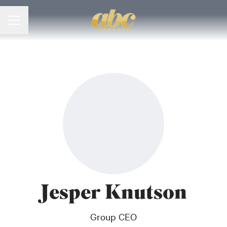
Karriärmeny
Jesper Knutson
Group CEO